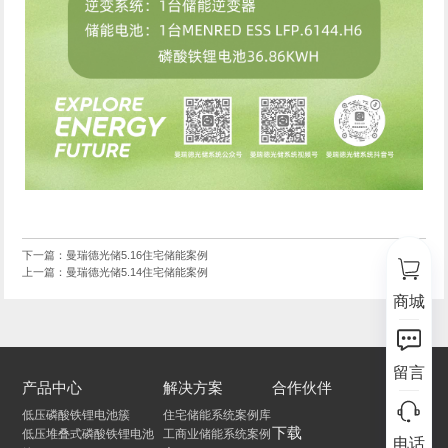
下一篇：曼瑞德光储5.16住宅储能案例
上一篇：曼瑞德光储5.14住宅储能案例
商城
留言
产品中心
解决方案
合作伙伴
低压磷酸铁锂电池簇
住宅储能系统案例库
下载
低压堆叠式磷酸铁锂电池
工商业储能系统案例
电话