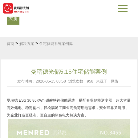
数据
大屏
如何购买
展会风采
应用案例
热门问答
>
>
首页
解决方案
住宅储能系统案例库
曼瑞德光储5.15住宅储能案例
发布时间：2026-05-15 08:58
浏览次数：
958
来源于：网络
曼瑞德 ESS 36.86KWh 磷酸铁锂储能系统，搭配专业储能逆变器，超大容量
高效储电、稳定输出，轻松满足工商业高负荷用电需求，安全可靠又耐用，
为企业打造更经济、更自主的绿色电力解决方案。